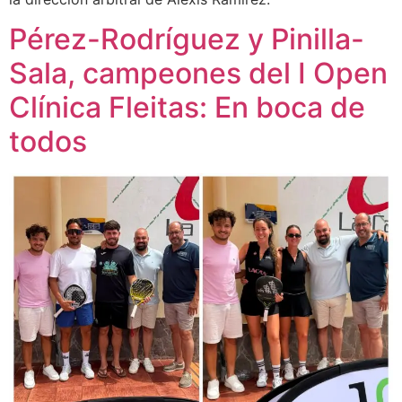
Pérez-Rodríguez y Pinilla-
Sala, campeones del I Open
Clínica Fleitas: En boca de
todos