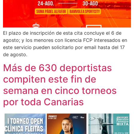
El plazo de inscripción de esta cita concluye el 6 de
agosto; y los menores con licencia FCP interesados en
este servicio pueden solicitarlo por email hasta del 17
de agosto.
Más de 630 deportistas
compiten este fin de
semana en cinco torneos
por toda Canarias