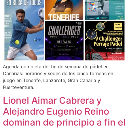
Agenda completa del fin de semana de pádel en
Canarias: horarios y sedes de los cinco torneos en
juego en Tenerife, Lanzarote, Gran Canaria y
Fuerteventura.
Lionel Aimar Cabrera y
Alejandro Eugenio Reino
dominan de principio a fin el