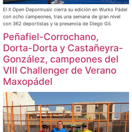
El II Open Depormusic cierra su edición en Wurko Pádel
con ocho campeones, tras una semana de gran nivel
con 362 deportistas y la presencia de Diego Gil.
Peñafiel-Corrochano,
Dorta-Dorta y Castañeyra-
González, campeones del
VIII Challenger de Verano
Maxopádel