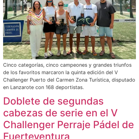
Cinco categorías, cinco campeones y grandes triunfos
de los favoritos marcaron la quinta edición del V
Challenger Puerto del Carmen Zona Turística, disputado
en Lanzarote con 168 deportistas.
Doblete de segundas
cabezas de serie en el V
Challenger Perraje Pádel de
Fuerteventura