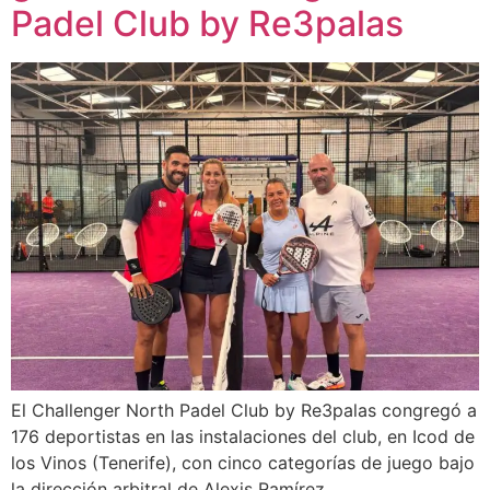
Padel Club by Re3palas
El Challenger North Padel Club by Re3palas congregó a
176 deportistas en las instalaciones del club, en Icod de
los Vinos (Tenerife), con cinco categorías de juego bajo
la dirección arbitral de Alexis Ramírez.