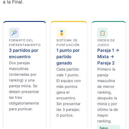
a la Final.
🎾
🏅
📋
FORMATO DEL
SISTEMA DE
ORDEN DE
ENFRENTAMIENTO
PUNTUACIÓN
JUEGO
3 partidos por
1 punto por
Pareja 1 →
encuentro
partido
Mixta →
ganado
Pareja 2
Dos parejas
masculinas
Cada partido
Primero la
(ordenadas por
vale 1 punto.
pareja
ranking) y una
El equipo con
masculina
pareja mixta. Se
más puntos
de menor
deben presentar
gana el
ranking,
las tres
encuentro.
después la
obligatoriamente
Sin presentar
mixta y por
para puntuar.
las 3 parejas:
último la de
0 puntos.
mayor
ranking.
Salvo