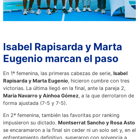
Isabel Rapisarda y Marta
Eugenio marcan el paso
En 1ª femenina, las primeras cabezas de serie,
Isabel
Rapisarda y Marta Eugenio
, hicieron cumbre con tres
victorias. La última llegó en la final, ante la pareja 2,
María Navarro y Ainhoa Gómez
, a la que derrotaron de
forma ajustada (7-5 y 7-5).
En 2ª femenina, también las favoritas por ranking
impusieron su dictado.
Montserrat Sancho y Rosa Asto
se encaramaron a la final sin ceder ni un solo set y, en el
enfrentamiento definitivo, superaron con solvencia a