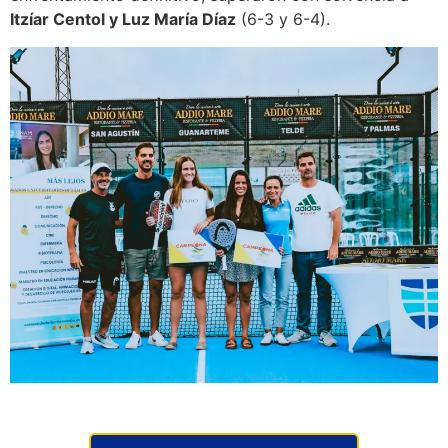
Itzíar Centol y Luz María Díaz
(6-3 y 6-4).