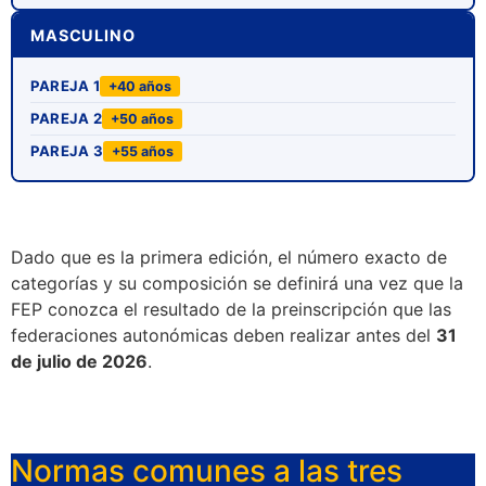
MASCULINO
PAREJA 1
+40 años
PAREJA 2
+50 años
PAREJA 3
+55 años
Dado que es la primera edición, el número exacto de
categorías y su composición se definirá una vez que la
FEP conozca el resultado de la preinscripción que las
federaciones autonómicas deben realizar antes del
31
de julio de 2026
.
Normas comunes a las tres