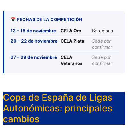
📅 FECHAS DE LA COMPETICIÓN
13 – 15 de noviembre
CELA Oro
Barcelona
20 – 22 de noviembre
CELA Plata
Sede por
confirmar
27 – 29 de noviembre
CELA
Sede por
Veteranos
confirmar
Copa de España de Ligas
Autonómicas: principales
cambios