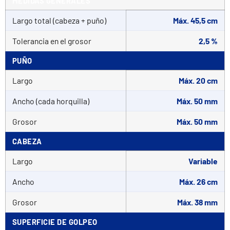
MEDIDAS GENERALES
Largo total (cabeza + puño)
Máx. 45,5 cm
Tolerancia en el grosor
2,5 %
PUÑO
Largo
Máx. 20 cm
Ancho (cada horquilla)
Máx. 50 mm
Grosor
Máx. 50 mm
CABEZA
Largo
Variable
Ancho
Máx. 26 cm
Grosor
Máx. 38 mm
SUPERFICIE DE GOLPEO