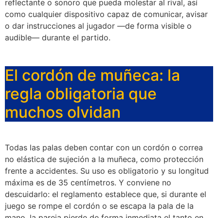
reflectante o sonoro que pueda molestar al rival, así
como cualquier dispositivo capaz de comunicar, avisar
o dar instrucciones al jugador —de forma visible o
audible— durante el partido.
El cordón de muñeca: la
regla obligatoria que
muchos olvidan
Todas las palas deben contar con un cordón o correa
no elástica de sujeción a la muñeca, como protección
frente a accidentes. Su uso es obligatorio y su longitud
máxima es de 35 centímetros. Y conviene no
descuidarlo: el reglamento establece que, si durante el
juego se rompe el cordón o se escapa la pala de la
mano, la pareja pierde de forma inmediata el tanto en