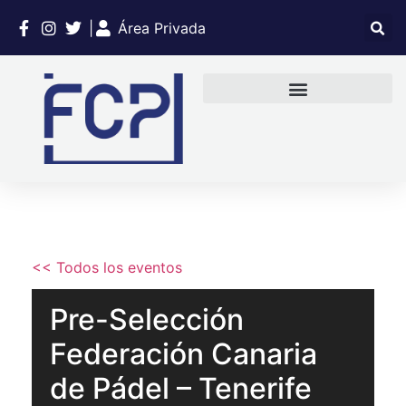
|
Área Privada
<< Todos los eventos
Pre-Selección
Federación Canaria
de Pádel – Tenerife