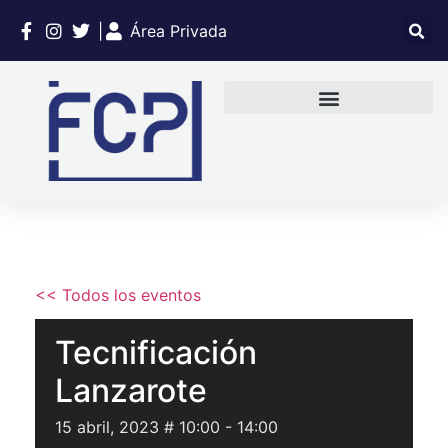
|
Área Privada
<< Todos los eventos
Tecnificación
Lanzarote
15 abril, 2023 # 10:00
-
14:00