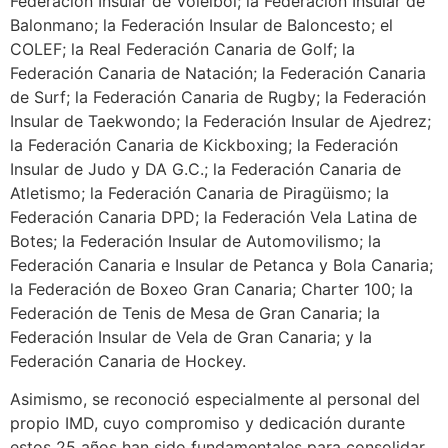
Federación Insular de Voleibol; la Federación Insular de
Balonmano; la Federación Insular de Baloncesto; el
COLEF; la Real Federación Canaria de Golf; la
Federación Canaria de Natación; la Federación Canaria
de Surf; la Federación Canaria de Rugby; la Federación
Insular de Taekwondo; la Federación Insular de Ajedrez;
la Federación Canaria de Kickboxing; la Federación
Insular de Judo y DA G.C.; la Federación Canaria de
Atletismo; la Federación Canaria de Piragüismo; la
Federación Canaria DPD; la Federación Vela Latina de
Botes; la Federación Insular de Automovilismo; la
Federación Canaria e Insular de Petanca y Bola Canaria;
la Federación de Boxeo Gran Canaria; Charter 100; la
Federación de Tenis de Mesa de Gran Canaria; la
Federación Insular de Vela de Gran Canaria; y la
Federación Canaria de Hockey.
Asimismo, se reconoció especialmente al personal del
propio IMD, cuyo compromiso y dedicación durante
estos 25 años han sido fundamentales para consolidar