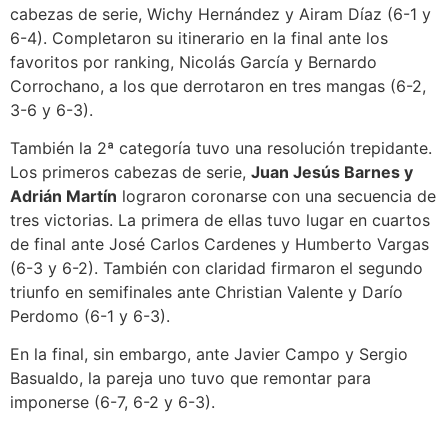
cabezas de serie, Wichy Hernández y Airam Díaz (6-1 y
6-4). Completaron su itinerario en la final ante los
favoritos por ranking, Nicolás García y Bernardo
Corrochano, a los que derrotaron en tres mangas (6-2,
3-6 y 6-3).
También la 2ª categoría tuvo una resolución trepidante.
Los primeros cabezas de serie,
Juan Jesús Barnes y
Adrián Martín
lograron coronarse con una secuencia de
tres victorias. La primera de ellas tuvo lugar en cuartos
de final ante José Carlos Cardenes y Humberto Vargas
(6-3 y 6-2). También con claridad firmaron el segundo
triunfo en semifinales ante Christian Valente y Darío
Perdomo (6-1 y 6-3).
En la final, sin embargo, ante Javier Campo y Sergio
Basualdo, la pareja uno tuvo que remontar para
imponerse (6-7, 6-2 y 6-3).