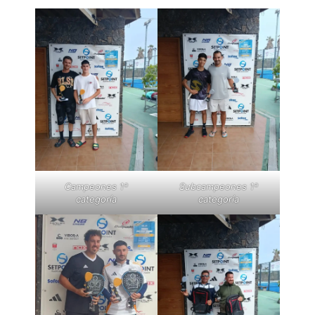
Campeones 1ª
Subcampeones 1ª
categoría
categoría