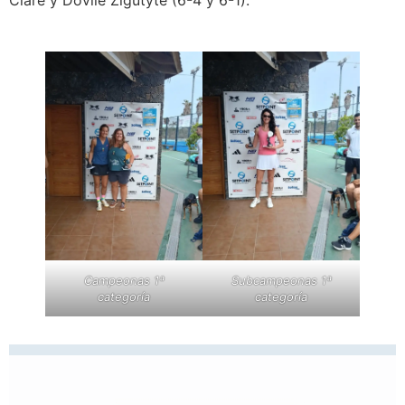
Campeonas 1ª
Subcampeonas 1ª
categoría
categoría