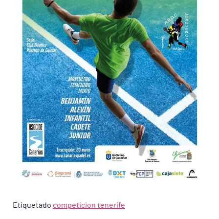
Etiquetado
competicion tenerife