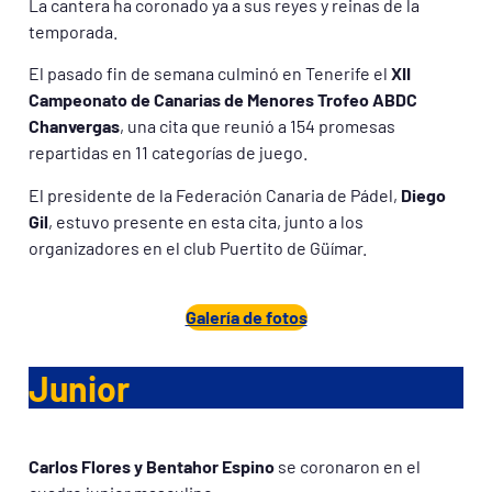
La cantera ha coronado ya a sus reyes y reinas de la
temporada.
El pasado fin de semana culminó en Tenerife el
XII
Campeonato de Canarias de Menores Trofeo ABDC
Chanvergas
, una cita que reunió a 154 promesas
repartidas en 11 categorías de juego.
El presidente de la Federación Canaria de Pádel,
Diego
Gil
, estuvo presente en esta cita, junto a los
organizadores en el club Puertito de Güímar.
Galería de fotos
Junior
Carlos Flores y Bentahor Espino
se coronaron en el