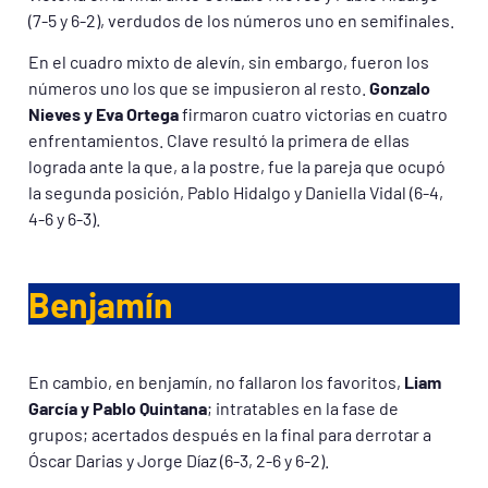
(7-5 y 6-2), verdudos de los números uno en semifinales.
En el cuadro mixto de alevín, sin embargo, fueron los
números uno los que se impusieron al resto.
Gonzalo
Nieves y Eva Ortega
firmaron cuatro victorias en cuatro
enfrentamientos. Clave resultó la primera de ellas
lograda ante la que, a la postre, fue la pareja que ocupó
la segunda posición, Pablo Hidalgo y Daniella Vidal (6-4,
4-6 y 6-3).
Benjamín
En cambio, en benjamín, no fallaron los favoritos,
Liam
García y Pablo Quintana
; intratables en la fase de
grupos; acertados después en la final para derrotar a
Óscar Darias y Jorge Díaz (6-3, 2-6 y 6-2).