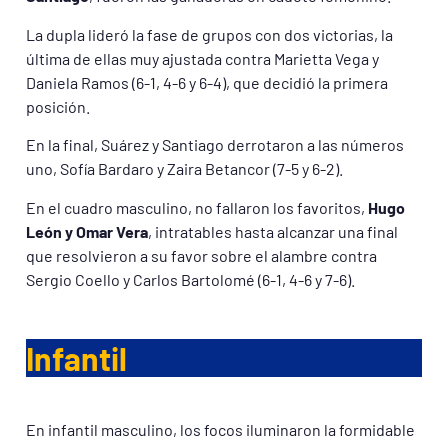
La dupla lideró la fase de grupos con dos victorias, la
última de ellas muy ajustada contra Marietta Vega y
Daniela Ramos (6-1, 4-6 y 6-4), que decidió la primera
posición.
En la final, Suárez y Santiago derrotaron a las números
uno, Sofía Bardaro y Zaira Betancor (7-5 y 6-2).
En el cuadro masculino, no fallaron los favoritos,
Hugo
León y Omar Vera
, intratables hasta alcanzar una final
que resolvieron a su favor sobre el alambre contra
Sergio Coello y Carlos Bartolomé (6-1, 4-6 y 7-6).
Infantil
En infantil masculino, los focos iluminaron la formidable