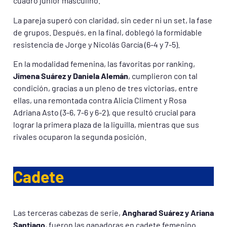
cuadro junior masculino.
La pareja superó con claridad, sin ceder ni un set, la fase
de grupos. Después, en la final, doblegó la formidable
resistencia de Jorge y Nicolás García (6-4 y 7-5).
En la modalidad femenina, las favoritas por ranking,
Jimena Suárez y Daniela Alemán
, cumplieron con tal
condición, gracias a un pleno de tres victorias, entre
ellas, una remontada contra Alicia Climent y Rosa
Adriana Asto (3-6, 7-6 y 6-2), que resultó crucial para
lograr la primera plaza de la liguilla, mientras que sus
rivales ocuparon la segunda posición.
Cadete
Las terceras cabezas de serie,
Angharad Suárez y Ariana
Santiago
, fueron las ganadoras en cadete femenino.