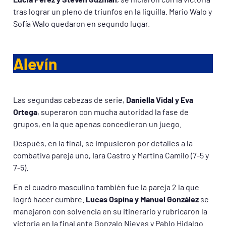
tras lograr un pleno de triunfos en la liguilla. Mario Walo y
Sofía Walo quedaron en segundo lugar.
Alevín
Las segundas cabezas de serie,
Daniella Vidal y Eva
Ortega
, superaron con mucha autoridad la fase de
grupos, en la que apenas concedieron un juego.
Después, en la final, se impusieron por detalles a la
combativa pareja uno, Iara Castro y Martina Camilo (7-5 y
7-5).
En el cuadro masculino también fue la pareja 2 la que
logró hacer cumbre.
Lucas Ospina y Manuel González
se
manejaron con solvencia en su itinerario y rubricaron la
victoria en la final ante Gonzalo Nieves y Pablo Hidalgo