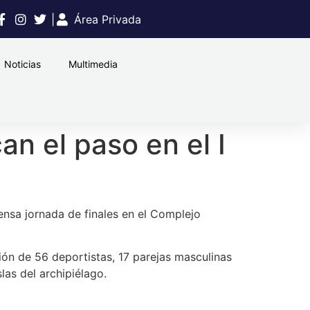
|
Área Privada
Noticias
Multimedia
n el paso en el I
nsa jornada de finales en el Complejo
ón de 56 deportistas, 17 parejas masculinas
las del archipiélago.