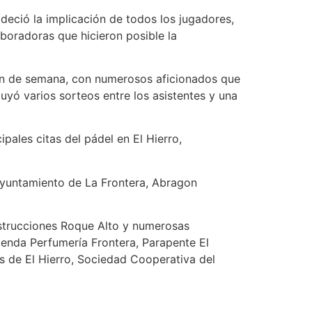
adeció la implicación de todos los jugadores,
boradoras que hicieron posible la
fin de semana, con numerosos aficionados que
luyó varios sorteos entre los asistentes y una
pales citas del pádel en El Hierro,
Ayuntamiento de La Frontera, Abragon
nstrucciones Roque Alto y numerosas
tienda Perfumería Frontera, Parapente El
s de El Hierro, Sociedad Cooperativa del