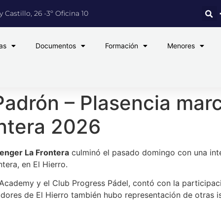
 Castillo, 26 -3º Oficina 10
as
Documentos
Formación
Menores
adrón – Plasencia marca
ontera 2026
lenger La Frontera
culminó el pasado domingo con una inte
era, en El Hierro.
cademy y el Club Progress Pádel, contó con la participaci
dores de El Hierro también hubo representación de otras is