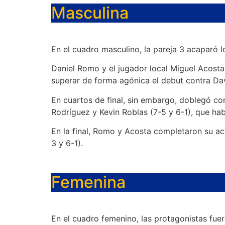
Masculina
En el cuadro masculino, la pareja 3 acaparó 
Daniel Romo y el jugador local Miguel Acost
superar de forma agónica el debut contra Dav
En cuartos de final, sin embargo, doblegó co
Rodríguez y Kevin Roblas (7-5 y 6-1), que ha
En la final, Romo y Acosta completaron su ac
3 y 6-1).
Femenina
En el cuadro femenino, las protagonistas fuer