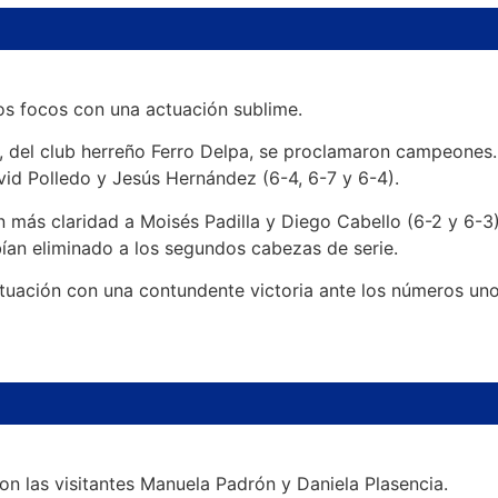
los focos con una actuación sublime.
a, del club herreño Ferro Delpa, se proclamaron campeone
id Polledo y Jesús Hernández (6-4, 6-7 y 6-4).
n más claridad a Moisés Padilla y Diego Cabello (6-2 y 6-
bían eliminado a los segundos cabezas de serie.
tuación con una contundente victoria ante los números uno 
on las visitantes Manuela Padrón y Daniela Plasencia.