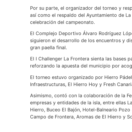
Por su parte, el organizador del torneo y r
así como el respaldo del Ayuntamiento de La 
celebración del campeonato.
El Complejo Deportivo Álvaro Rodríguez Lópe
siguieron el desarrollo de los encuentros y di
gran paella final.
El I Challenger La Frontera sienta las bases p
reforzando la apuesta del municipio por acog
El torneo estuvo organizado por Hierro Pádel
Infraestructuras, El Hierro Hoy y Fresh Canari
Asimismo, contó con la colaboración de la F
empresas y entidades de la isla, entre ellas 
Hierro, Buceo El Bajón, Hotel-Balneario Pozo
Campo de Frontera, Aromas de El Hierro y So