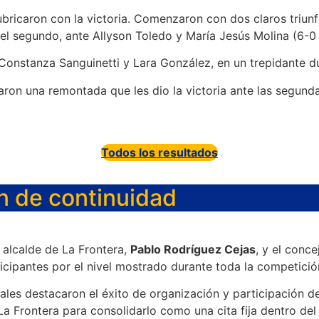
bricaron con la victoria. Comenzaron con dos claros triunfo
el segundo, ante Allyson Toledo y María Jesús Molina (6-0 
Constanza Sanguinetti y Lara González, en un trepidante du
rmaron una remontada que les dio la victoria ante las segu
Todos los resultados
n de continuidad
 alcalde de La Frontera,
Pablo Rodríguez Cejas
, y el conc
ticipantes por el nivel mostrado durante toda la competició
les destacaron el éxito de organización y participación d
a Frontera para consolidarlo como una cita fija dentro del