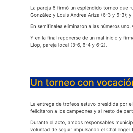
La pareja 6 firmó un espléndido torneo que ru
González y Louis Andrea Ariza (6-3 y 6-3); y 
En semifinales eliminaron a las números uno, 
Y en la final reponerse de un mal inicio y fi
Llop, pareja local (3-6, 6-4 y 6-2).
Un torneo con vocació
La entrega de trofeos estuvo presidida por el
felicitaron a los campeones y al resto de par
Durante el acto, ambos responsables municipa
voluntad de seguir impulsando el Challenger L