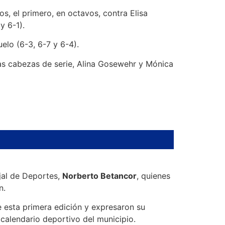
s, el primero, en octavos, contra Elisa
y 6-1).
elo (6-3, 6-7 y 6-4).
ndas cabezas de serie, Alina Gosewehr y Mónica
ejal de Deportes,
Norberto Betancor
, quienes
n.
e esta primera edición y expresaron su
 calendario deportivo del municipio.