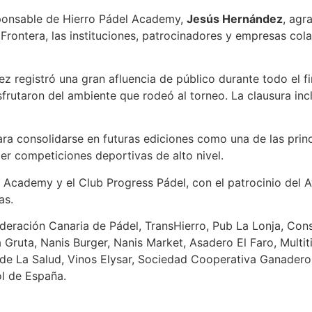
esponsable de Hierro Pádel Academy,
Jesús Hernández
, agr
Frontera, las instituciones, patrocinadores y empresas cola
z registró una gran afluencia de público durante todo el 
sfrutaron del ambiente que rodeó al torneo. La clausura inc
ara consolidarse en futuras ediciones como una de las princi
er competiciones deportivas de alto nivel.
 Academy y el Club Progress Pádel, con el patrocinio del 
as.
ederación Canaria de Pádel, TransHierro, Pub La Lonja, Co
La Gruta, Nanis Burger, Nanis Market, Asadero El Faro, Multi
 de La Salud, Vinos Elysar, Sociedad Cooperativa Ganadero
l de España.