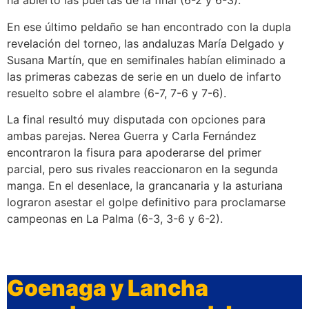
ha abierto las puertas de la final (6-2 y 6-3).
En ese último peldaño se han encontrado con la dupla
revelación del torneo, las andaluzas María Delgado y
Susana Martín, que en semifinales habían eliminado a
las primeras cabezas de serie en un duelo de infarto
resuelto sobre el alambre (6-7, 7-6 y 7-6).
La final resultó muy disputada con opciones para
ambas parejas. Nerea Guerra y Carla Fernández
encontraron la fisura para apoderarse del primer
parcial, pero sus rivales reaccionaron en la segunda
manga. En el desenlace, la grancanaria y la asturiana
lograron asestar el golpe definitivo para proclamarse
campeonas en La Palma (6-3, 3-6 y 6-2).
Goenaga y Lancha