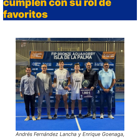
cumplen con su rol de
favoritos
Andrés Fernández Lancha y Enrique Goenaga,