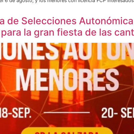
 el 6 de agosto; y los menores con licencia FCP interesados 
 de Selecciones Autonómica
para la gran fiesta de las cant