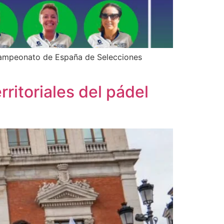
 Campeonato de España de Selecciones
rritoriales del pádel