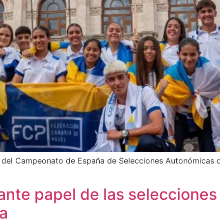
io del Campeonato de España de Selecciones Autonómicas 
lante papel de las selecciones
a