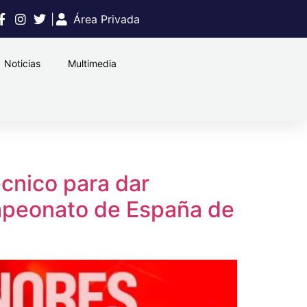
|
Área Privada
Noticias
Multimedia
écnico para dar
ampeonato de España de