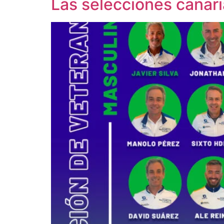
Las selecciones canari