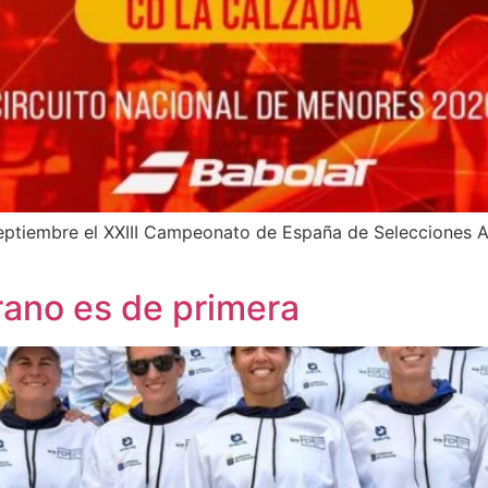
septiembre el XXIII Campeonato de España de Selecciones 
erano es de primera