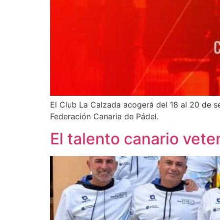
El Club La Calzada acogerá del 18 al 20 de 
Federación Canaria de Pádel.
El talento canario vet