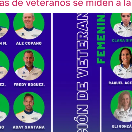
as de veteranos se miden a la