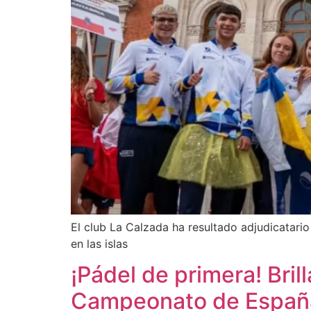
El club La Calzada ha resultado adjudicatar
en las islas
¡Pádel de primera! Bril
Campeonato de Españ