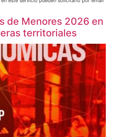
en este servicio pueden solicitarlo por email
s de Menores 2026 en
eras territoriales