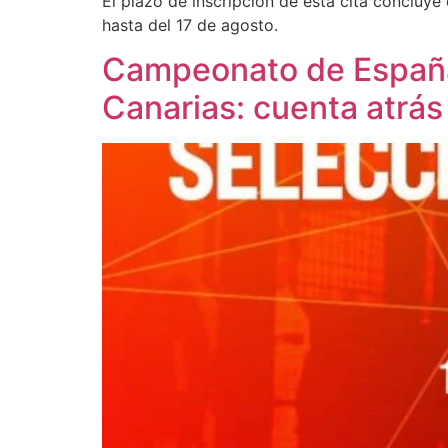
El plazo de inscripción de esta cita concluye
hasta del 17 de agosto.
Campeonato de España
Canarias: cuenta atrás 