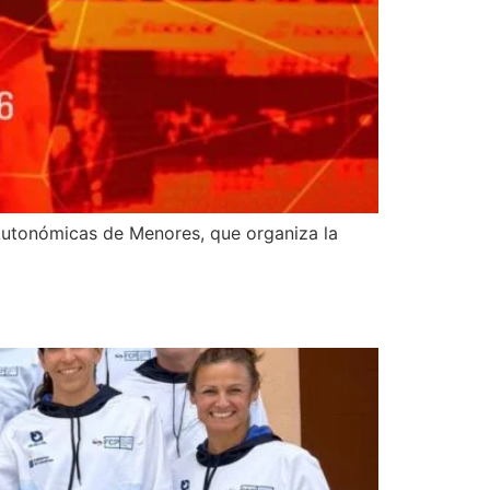
Autonómicas de Menores, que organiza la