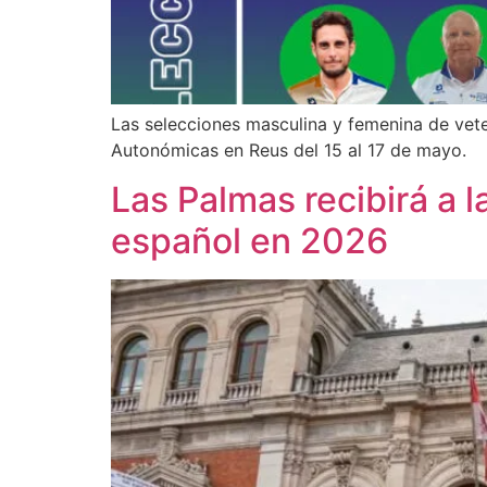
Las selecciones masculina y femenina de vet
Autonómicas en Reus del 15 al 17 de mayo.
Las Palmas recibirá a la
español en 2026