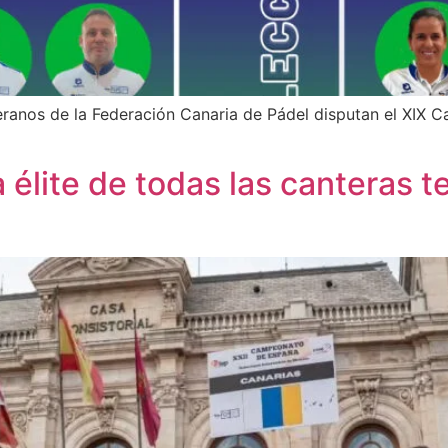
eranos de la Federación Canaria de Pádel disputan el XIX
 élite de todas las canteras te