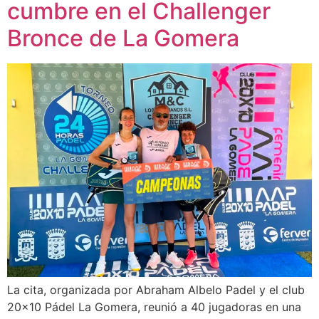
cumbre en el Challenger
Bronce de La Gomera
La cita, organizada por Abraham Albelo Padel y el club
20×10 Pádel La Gomera, reunió a 40 jugadoras en una