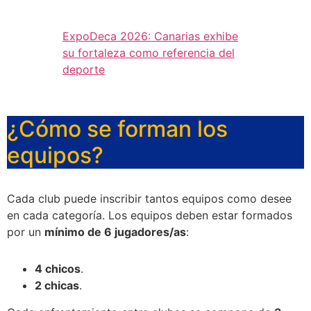
ExpoDeca 2026: Canarias exhibe
su fortaleza como referencia del
deporte
¿Cómo se forman los
equipos?
Cada club puede inscribir tantos equipos como desee
en cada categoría. Los equipos deben estar formados
por un
mínimo de 6 jugadores/as
:
4 chicos
.
2 chicas
.