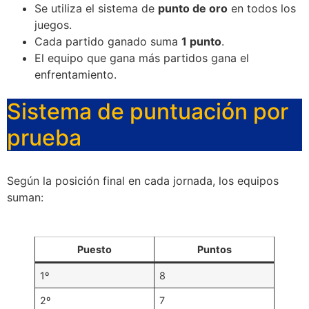
Se utiliza el sistema de
punto de oro
en todos los
juegos.
Cada partido ganado suma
1 punto
.
El equipo que gana más partidos gana el
enfrentamiento.
Sistema de puntuación por
prueba
Según la posición final en cada jornada, los equipos
suman:
Puesto
Puntos
1º
8
2º
7