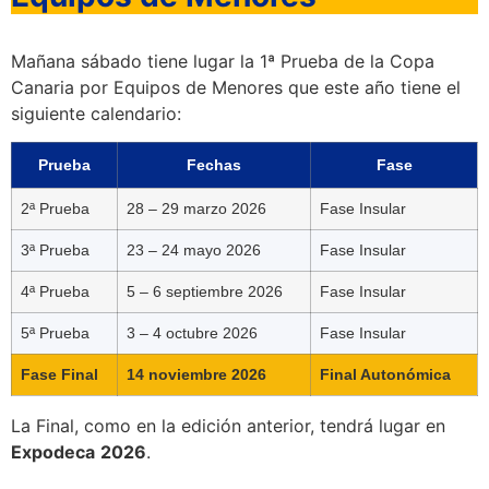
Mañana sábado tiene lugar la 1ª Prueba de la Copa
Canaria por Equipos de Menores que este año tiene el
siguiente calendario:
Prueba
Fechas
Fase
2ª Prueba
28 – 29 marzo 2026
Fase Insular
3ª Prueba
23 – 24 mayo 2026
Fase Insular
4ª Prueba
5 – 6 septiembre 2026
Fase Insular
5ª Prueba
3 – 4 octubre 2026
Fase Insular
Fase Final
14 noviembre 2026
Final Autonómica
La Final, como en la edición anterior, tendrá lugar en
Expodeca
2026
.