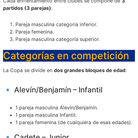
Cada enfrentamiento entre clubes se compone de
3
partidos (3 parejas)
:
Pareja masculina categoría inferior.
Pareja femenina.
Pareja masculina categoría superior.
Categorías en competición
La Copa se divide en
dos grandes bloques de edad
:
🔹 Alevín/Benjamín – Infantil
1 pareja masculina Alevín/Benjamín.
1 pareja masculina Infantil.
1 pareja femenina (de cualquiera de esas edades).
🔹 Cadete – Junior