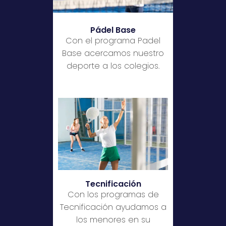
Pádel Base
Con el programa Padel
Base acercamos nuestro
deporte a los colegios.
Tecnificación
Con los programas de
Tecnificación ayudamos a
los menores en su