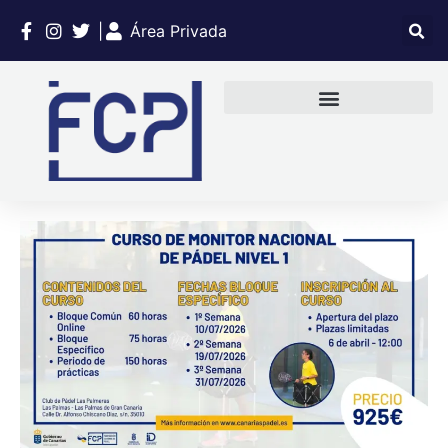
|
Área Privada