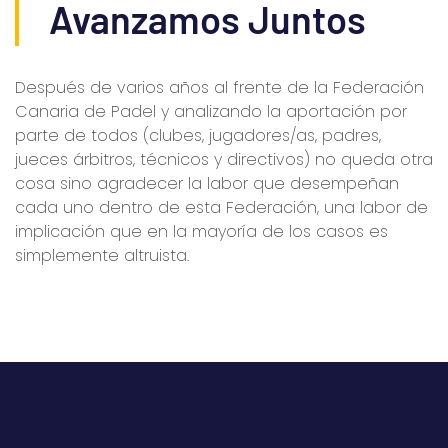
Avanzamos Juntos
Después de varios años al frente de la Federación
Canaria de Padel y analizando la aportación por
parte de todos (clubes, jugadores/as, padres,
jueces árbitros, técnicos y directivos) no queda otra
cosa sino agradecer la labor que desempeñan
cada uno dentro de esta Federación, una labor de
implicación que en la mayoría de los casos es
simplemente altruista.